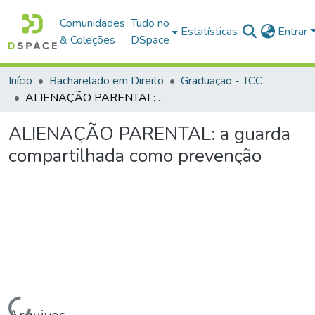
Comunidades
Tudo no
Estatísticas
Entrar
& Coleções
DSpace
Início
Bacharelado em Direito
Graduação - TCC
ALIENAÇÃO PARENTAL: a guarda compartilhada como prevenção
ALIENAÇÃO PARENTAL: a guarda
compartilhada como prevenção
Carregando...