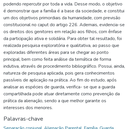
podendo repercutir por toda a vida. Desse modo, o objetivo
é demonstrar que a família é a base da sociedade, e constitui
um dos objetivos primordiais da humanidade, com previsão
constitucional no caput do artigo 226. Ademais, evidencia-se
os direitos dos genitores em relação aos filhos, com ênfase
da participação ativa e solidária. Para obter tal resultado, foi
realizada pesquisa exploratória e qualitativa, ao passo que
exploradas diferentes áreas para se chegar ao ponto
principal, bem como feita análise da temática de forma
indutiva, através de procedimento bibliográfico. Possui, ainda,
natureza de pesquisa aplicada, pois gera conhecimentos
passíveis de aplicação na prática. Ao fim do estudo, após
analisar as espécies de guarda, verifica- se que a guarda
compartilhada pode atuar diretamente como prevenção da
prática da alienação, sendo a que melhor garante os
interesses dos menores.
Palavras-chave
Separação conjugal
,
Alienação Parental
,
Família
,
Guarda