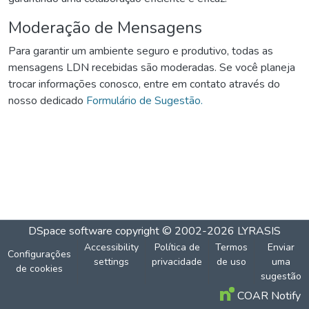
Moderação de Mensagens
Para garantir um ambiente seguro e produtivo, todas as
mensagens LDN recebidas são moderadas. Se você planeja
trocar informações conosco, entre em contato através do
nosso dedicado
Formulário de Sugestão.
DSpace software
copyright © 2002-2026
LYRASIS
Accessibility
Política de
Termos
Enviar
Configurações
settings
privacidade
de uso
uma
de cookies
sugestão
COAR Notify