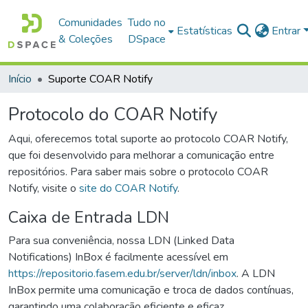
Comunidades
Tudo no
Estatísticas
Entrar
& Coleções
DSpace
Início
Suporte COAR Notify
Protocolo do COAR Notify
Aqui, oferecemos total suporte ao protocolo COAR Notify,
que foi desenvolvido para melhorar a comunicação entre
repositórios. Para saber mais sobre o protocolo COAR
Notify, visite o
site do COAR Notify
.
Caixa de Entrada LDN
Para sua conveniência, nossa LDN (Linked Data
Notifications) InBox é facilmente acessível em
https://repositorio.fasem.edu.br/server/ldn/inbox
. A LDN
InBox permite uma comunicação e troca de dados contínuas,
garantindo uma colaboração eficiente e eficaz.