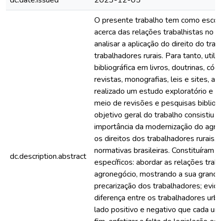
dc.date.issued
2023-12-05
O presente trabalho tem como escop
acerca das relações trabalhistas no
analisar a aplicação do direito do tra
trabalhadores rurais. Para tanto, util
bibliográfica em livros, doutrinas, códi
revistas, monografias, leis e sites, a
realizado um estudo exploratório e de
meio de revisões e pesquisas bibliog
objetivo geral do trabalho consistiu 
importância da modernização do agr
os direitos dos trabalhadores rurais, a
normativas brasileiras. Constituíram 
dc.description.abstract
específicos: abordar as relações trab
agronegócio, mostrando a sua grande
precarização dos trabalhadores; evid
diferença entre os trabalhadores urba
lado positivo e negativo que cada um 