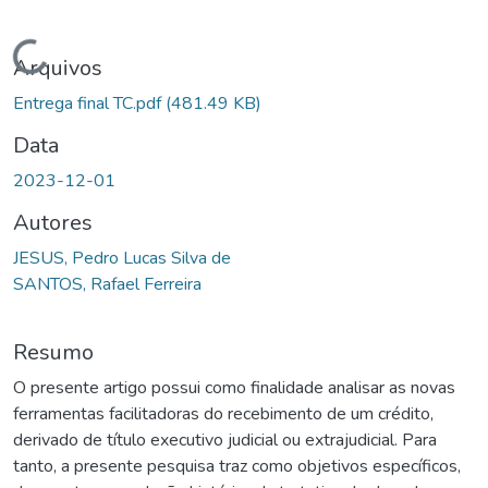
Carregando...
Arquivos
Entrega final TC.pdf
(481.49 KB)
Data
2023-12-01
Autores
JESUS, Pedro Lucas Silva de
SANTOS, Rafael Ferreira
Resumo
O presente artigo possui como finalidade analisar as novas
ferramentas facilitadoras do recebimento de um crédito,
derivado de título executivo judicial ou extrajudicial. Para
tanto, a presente pesquisa traz como objetivos específicos,