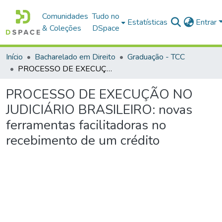
Comunidades
Tudo no
Estatísticas
Entrar
& Coleções
DSpace
Início
Bacharelado em Direito
Graduação - TCC
PROCESSO DE EXECUÇÃO NO JUDICIÁRIO BRASILEIRO: novas ferramentas facilitadoras no recebimento de um crédito
PROCESSO DE EXECUÇÃO NO
JUDICIÁRIO BRASILEIRO: novas
ferramentas facilitadoras no
recebimento de um crédito