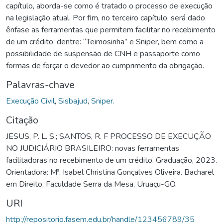
capítulo, aborda-se como é tratado o processo de execução
na legislação atual. Por fim, no terceiro capítulo, será dado
ênfase as ferramentas que permitem facilitar no recebimento
de um crédito, dentre: “Teimosinha” e Sniper, bem como a
possibilidade de suspensão de CNH e passaporte como
formas de forçar o devedor ao cumprimento da obrigação.
Palavras-chave
Execução Civil
,
Sisbajud
,
Sniper.
Citação
JESUS, P. L. S.; SANTOS, R. F PROCESSO DE EXECUÇÃO
NO JUDICIÁRIO BRASILEIRO: novas ferramentas
facilitadoras no recebimento de um crédito. Graduação, 2023.
Orientadora: Mª. Isabel Christina Gonçalves Oliveira. Bacharel
em Direito, Faculdade Serra da Mesa, Uruaçu-GO.
URI
http://repositorio.fasem.edu.br/handle/123456789/35