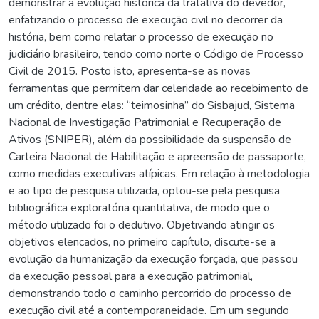
demonstrar a evolução histórica da tratativa do devedor,
enfatizando o processo de execução civil no decorrer da
história, bem como relatar o processo de execução no
judiciário brasileiro, tendo como norte o Código de Processo
Civil de 2015. Posto isto, apresenta-se as novas
ferramentas que permitem dar celeridade ao recebimento de
um crédito, dentre elas: “teimosinha” do Sisbajud, Sistema
Nacional de Investigação Patrimonial e Recuperação de
Ativos (SNIPER), além da possibilidade da suspensão de
Carteira Nacional de Habilitação e apreensão de passaporte,
como medidas executivas atípicas. Em relação à metodologia
e ao tipo de pesquisa utilizada, optou-se pela pesquisa
bibliográfica exploratória quantitativa, de modo que o
método utilizado foi o dedutivo. Objetivando atingir os
objetivos elencados, no primeiro capítulo, discute-se a
evolução da humanização da execução forçada, que passou
da execução pessoal para a execução patrimonial,
demonstrando todo o caminho percorrido do processo de
execução civil até a contemporaneidade. Em um segundo