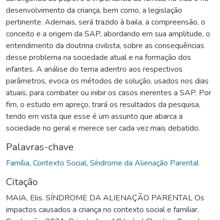
desenvolvimento da criança, bem como, a legislação
pertinente. Ademais, será trazido à baila, a compreensão, o
conceito e a origem da SAP, abordando em sua amplitude, o
entendimento da doutrina civilista, sobre as consequências
desse problema na sociedade atual e na formação dos
infantes. A análise do tema adentro aos respectivos
parâmetros, evoca os métodos de solução, usados nos dias
atuais, para combater ou inibir os casos inerentes a SAP. Por
fim, o estudo em apreço, trará os resultados da pesquisa,
tendo em vista que esse é um assunto que abarca a
sociedade no geral e merece ser cada vez mais debatido.
Palavras-chave
Família
,
Contexto Social
,
Síndrome da Alienação Parental
Citação
MAIA, Elis. SÍNDROME DA ALIENAÇÃO PARENTAL Os
impactos causados a criança no contexto social e familiar.