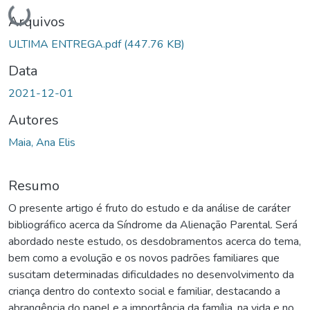
Carregando...
Arquivos
ULTIMA ENTREGA.pdf
(447.76 KB)
Data
2021-12-01
Autores
Maia, Ana Elis
Resumo
O presente artigo é fruto do estudo e da análise de caráter
bibliográfico acerca da Síndrome da Alienação Parental. Será
abordado neste estudo, os desdobramentos acerca do tema,
bem como a evolução e os novos padrões familiares que
suscitam determinadas dificuldades no desenvolvimento da
criança dentro do contexto social e familiar, destacando a
abrangência do papel e a importância da família, na vida e no