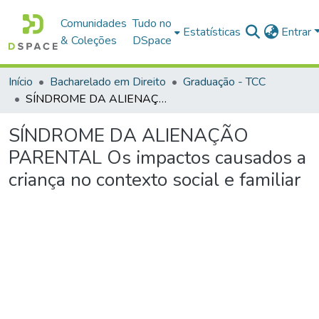
Comunidades
Tudo no
Estatísticas
Entrar
& Coleções
DSpace
Início
Bacharelado em Direito
Graduação - TCC
SÍNDROME DA ALIENAÇÃO PARENTAL Os impactos causados a criança no contexto social e familiar
SÍNDROME DA ALIENAÇÃO
PARENTAL Os impactos causados a
criança no contexto social e familiar