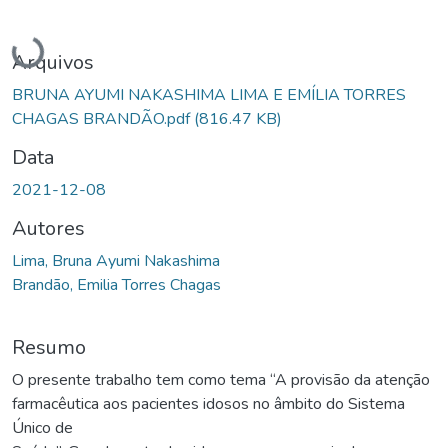
Carregando...
Arquivos
BRUNA AYUMI NAKASHIMA LIMA E EMÍLIA TORRES
CHAGAS BRANDÃO.pdf
(816.47 KB)
Data
2021-12-08
Autores
Lima, Bruna Ayumi Nakashima
Brandão, Emilia Torres Chagas
Resumo
O presente trabalho tem como tema “A provisão da atenção
farmacêutica aos pacientes idosos no âmbito do Sistema
Único de