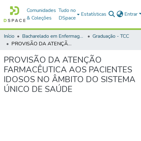
Comunidades
Tudo no
Estatísticas
Entrar
& Coleções
DSpace
Início
Bacharelado em Enfermagem
Graduação - TCC
PROVISÃO DA ATENÇÃO FARMACÊUTICA AOS PACIENTES IDOSOS NO ÂMBITO DO SISTEMA ÚNICO DE SAÚDE
PROVISÃO DA ATENÇÃO
FARMACÊUTICA AOS PACIENTES
IDOSOS NO ÂMBITO DO SISTEMA
ÚNICO DE SAÚDE