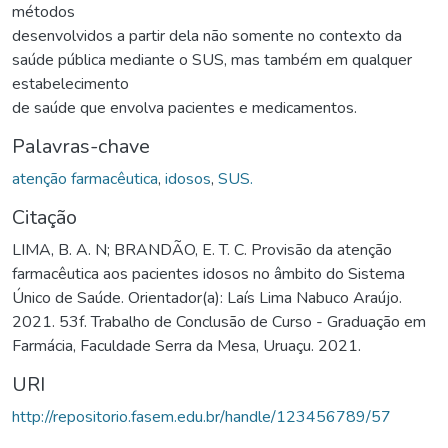
métodos
desenvolvidos a partir dela não somente no contexto da
saúde pública mediante o SUS, mas também em qualquer
estabelecimento
de saúde que envolva pacientes e medicamentos.
Palavras-chave
atenção farmacêutica
,
idosos
,
SUS.
Citação
LIMA, B. A. N; BRANDÃO, E. T. C. Provisão da atenção
farmacêutica aos pacientes idosos no âmbito do Sistema
Único de Saúde. Orientador(a): Laís Lima Nabuco Araújo.
2021. 53f. Trabalho de Conclusão de Curso - Graduação em
Farmácia, Faculdade Serra da Mesa, Uruaçu. 2021.
URI
http://repositorio.fasem.edu.br/handle/123456789/57