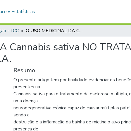
ace
Estatísticas
ção - TCC
O USO MEDICINAL DA Cannabis sativa NO TRATAMENTO DA ESCLEROSE MÚLTIPLA.
A Cannabis sativa NO TRA
A.
Resumo
O presente artigo tem por finalidade evidenciar os benefíc
presentes na
Cannabis sativa para o tratamento da esclerose múltipla, 
uma doença
neurodegenerativa crônica capaz de causar múltiplas pato
sendo a
destruição e a inflamação da bainha de mielina o alvo prin
presença de