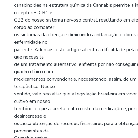
canabinoides na estrutura química da Cannabis permite a 
receptores CB1 e
CB2 do nosso sistema nervoso central, resultando em efe
corpo ao combater
os sintomas da doença e diminuindo a inflamação e dores
enfermidade no
paciente. Ademais, este artigo salienta a dificuldade pela
que necessita
de um tratamento alternativo, enfrenta por não conseguir e
quadro clínico com
medicamentos convencionais, necessitando, assim, de um
terapêutico. Nesse
sentido, vale ressaltar que a legislação brasileira em vigo
cultivo em nosso
território, o que acarreta o alto custo da medicação e, por
desinteresse e
escassa obtenção de recursos financeiros para a obtençã
provenientes da