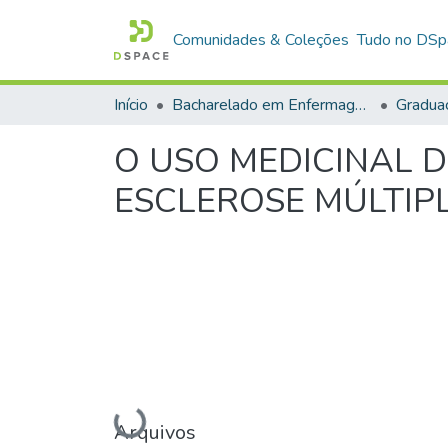
Comunidades & Coleções
Tudo no DSp
Início
Bacharelado em Enfermagem
Gradua
O USO MEDICINAL D
ESCLEROSE MÚLTIPL
Carregando...
Arquivos