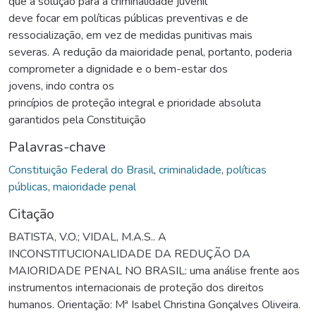
que a solução para a criminalidade juvenil
deve focar em políticas públicas preventivas e de
ressocialização, em vez de medidas punitivas mais
severas. A redução da maioridade penal, portanto, poderia
comprometer a dignidade e o bem-estar dos
jovens, indo contra os
princípios de proteção integral e prioridade absoluta
garantidos pela Constituição
Palavras-chave
Constituição Federal do Brasil
,
criminalidade
,
políticas
públicas
,
maioridade penal
Citação
BATISTA, V.O.; VIDAL, M.A.S.. A
INCONSTITUCIONALIDADE DA REDUÇÃO DA
MAIORIDADE PENAL NO BRASIL: uma análise frente aos
instrumentos internacionais de proteção dos direitos
humanos. Orientação: Mª Isabel Christina Gonçalves Oliveira.