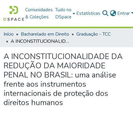
Comunidades
Tudo no
Estatísticas
Entrar
& Coleções
DSpace
Início
Bacharelado em Direito
Graduação - TCC
A INCONSTITUCIONALIDADE DA REDUÇÃO DA MAIORIDADE PENAL NO BRASIL: uma análise frente aos instrumentos internacionais de proteção dos direitos humanos
A INCONSTITUCIONALIDADE DA
REDUÇÃO DA MAIORIDADE
PENAL NO BRASIL: uma análise
frente aos instrumentos
internacionais de proteção dos
direitos humanos